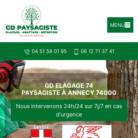
MENU
04 51 58 01 95
06 12 71 37 41
GD ELAGAGE 74
PAYSAGISTE À ANNECY 74000
Nous intervenons 24h/24 sur 7j/7 en cas
d'urgence