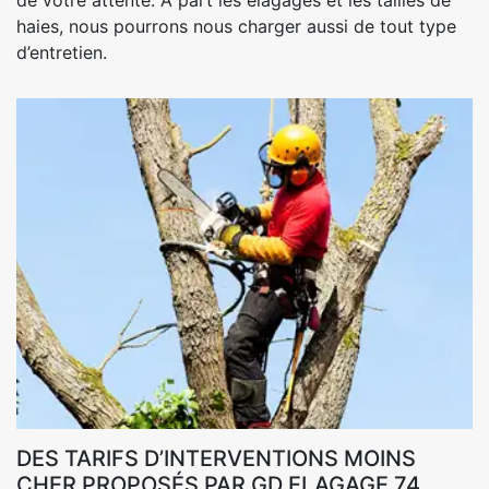
de votre attente. À part les élagages et les tailles de
haies, nous pourrons nous charger aussi de tout type
d’entretien.
DES TARIFS D’INTERVENTIONS MOINS
CHER PROPOSÉS PAR GD ELAGAGE 74