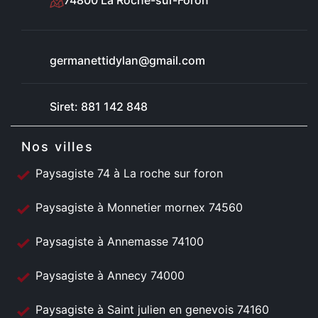
74800 La Roche-sur-Foron
germanettidylan@gmail.com
Siret: 881 142 848
Nos villes
Paysagiste 74 à La roche sur foron
Paysagiste à Monnetier mornex 74560
Paysagiste à Annemasse 74100
Paysagiste à Annecy 74000
Paysagiste à Saint julien en genevois 74160