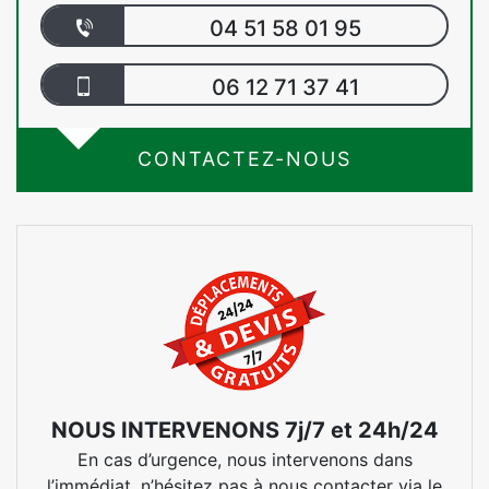
04 51 58 01 95
06 12 71 37 41
CONTACTEZ-NOUS
NOUS INTERVENONS 7j/7 et 24h/24
En cas d’urgence, nous intervenons dans
l’immédiat, n’hésitez pas à nous contacter via le