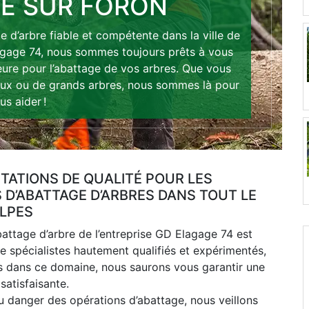
HE SUR FORON
 d’arbre fiable et compétente dans la ville de
gage 74, nous sommes toujours prêts à vous
ieure pour l’abattage de vos arbres. Que vous
eux ou de grands arbres, nous sommes là pour
us aider !
TATIONS DE QUALITÉ POUR LES
 D’ABATTAGE D’ARBRES DANS TOUT LE
LPES
battage d’arbre de l’entreprise GD Elagage 74 est
 spécialistes hautement qualifiés et expérimentés,
s dans ce domaine, nous saurons vous garantir une
satisfaisante.
 danger des opérations d’abattage, nous veillons