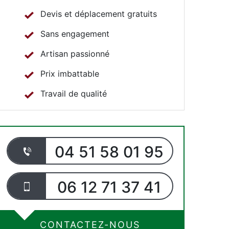
Devis et déplacement gratuits
Sans engagement
Artisan passionné
Prix imbattable
Travail de qualité
04 51 58 01 95
06 12 71 37 41
CONTACTEZ-NOUS