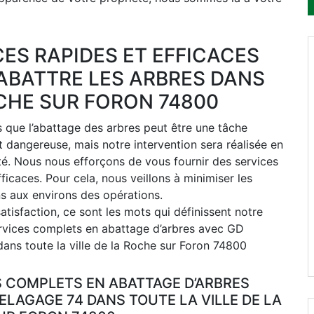
CES RAPIDES ET EFFICACES
ABATTRE LES ARBRES DANS
CHE SUR FORON 74800
que l’abattage des arbres peut être une tâche
t dangereuse, mais notre intervention sera réalisée en
té. Nous nous efforçons de vous fournir des services
fficaces. Pour cela, nous veillons à minimiser les
s aux environs des opérations.
satisfaction, ce sont les mots qui définissent notre
ervices complets en abattage d’arbres avec GD
ans toute la ville de la Roche sur Foron 74800
S COMPLETS EN ABATTAGE D’ARBRES
ELAGAGE 74 DANS TOUTE LA VILLE DE LA