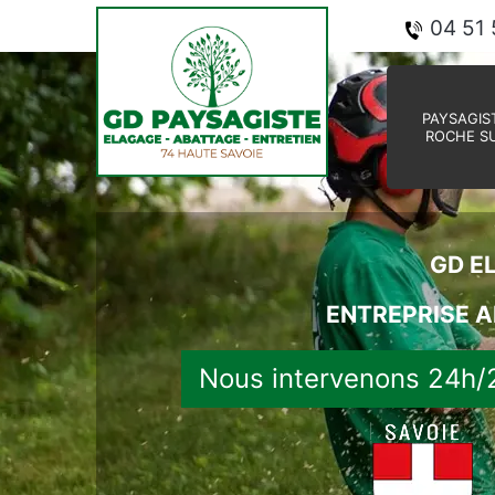
04 51 
PAYSAGIST
ROCHE S
GD E
ENTREPRISE A
Nous intervenons 24h/2