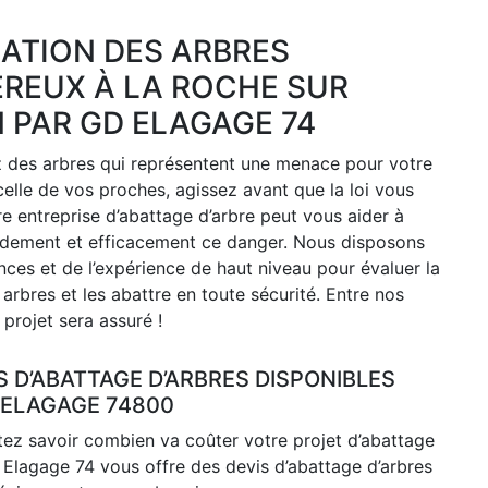
NATION DES ARBRES
REUX À LA ROCHE SUR
 PAR GD ELAGAGE 74
z des arbres qui représentent une menace pour votre
celle de vos proches, agissez avant que la loi vous
tre entreprise d’abattage d’arbre peut vous aider à
pidement et efficacement ce danger. Nous disposons
es et de l’expérience de haut niveau pour évaluer la
s arbres et les abattre en toute sécurité. Entre nos
 projet sera assuré !
S D’ABATTAGE D’ARBRES DISPONIBLES
 ELAGAGE 74800
ez savoir combien va coûter votre projet d’abattage
 Elagage 74 vous offre des devis d’abattage d’arbres