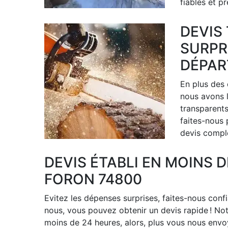
fiables et p
DEVIS
SURPR
DÉPAR
En plus des 
nous avons l
transparents 
faites-nous
devis comple
DEVIS ÉTABLI EN MOINS 
FORON 74800
Evitez les dépenses surprises, faites-nous confi
nous, vous pouvez obtenir un devis rapide ! No
moins de 24 heures, alors, plus vous nous env