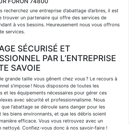
UR FORON 74800
 recherchez une entreprise d’abattage d’arbres, il est
 trouver un partenaire qui offre des services de
ondant à vos besoins. Heureusement nous vous offrons
de services.
AGE SÉCURISÉ ET
SSIONNEL PAR L’ENTREPRISE
TE SAVOIE
e grande taille vous gênent chez vous ? Le recours à
nnel s’impose ! Nous disposons de toutes les
 et les équipements nécessaires pour gérer ces
lexes avec sécurité et professionnalisme. Nous
e que l’abattage se déroule sans danger pour les
 les biens environnants, et que les débris soient
manière efficace. Vous vous retrouvez avec un
n nettoyé. Confiez-vous donc à nos savoir-faire !