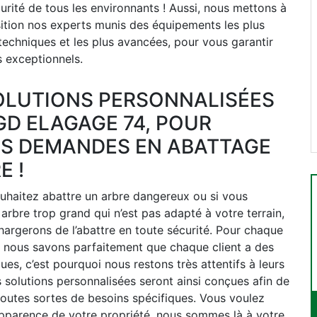
curité de tous les environnants ! Aussi, nous mettons à
ition nos experts munis des équipements les plus
 techniques et les plus avancées, pour vous garantir
s exceptionnels.
OLUTIONS PERSONNALISÉES
GD ELAGAGE 74, POUR
S DEMANDES EN ABATTAGE
E !
uhaitez abattre un arbre dangereux ou si vous
arbre trop grand qui n’est pas adapté à votre terrain,
argerons de l’abattre en toute sécurité. Pour chaque
, nous savons parfaitement que chaque client a des
ues, c’est pourquoi nous restons très attentifs à leurs
 solutions personnalisées seront ainsi conçues afin de
outes sortes de besoins spécifiques. Vous voulez
apparence de votre propriété, nous sommes là à votre